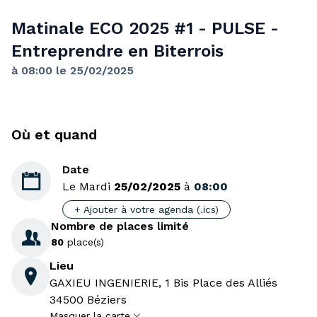
Matinale ECO 2025 #1 - PULSE -
Entreprendre en Biterrois
à 08:00 le 25/02/2025
Où et quand
Date

Le Mardi
25/02/2025
à
08:00
+ Ajouter à votre agenda (.ics)
Nombre de places limité

80
place(s)
Lieu

GAXIEU INGENIERIE, 1 Bis Place des Alliés
34500 Béziers
Masquer la carte
