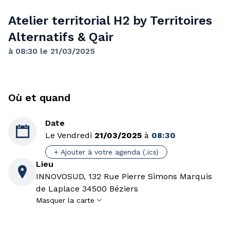
Atelier territorial H2 by Territoires
Alternatifs & Qair
à 08:30 le 21/03/2025
Où et quand
Date

Le Vendredi
21/03/2025
à
08:30
+ Ajouter à votre agenda (.ics)
Lieu

INNOVOSUD, 132 Rue Pierre Simons Marquis
de Laplace 34500 Béziers
Masquer la carte
