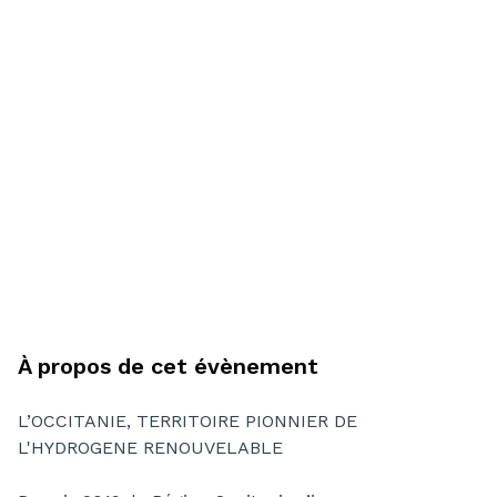
À propos de cet évènement
L’OCCITANIE, TERRITOIRE PIONNIER DE
L'HYDROGENE RENOUVELABLE