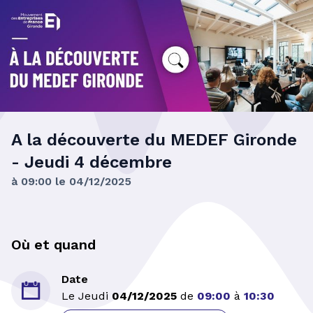
A la découverte du MEDEF Gironde
- Jeudi 4 décembre
à 09:00 le 04/12/2025
Où et quand
Date

Le Jeudi
04/12/2025
de
09:00
à
10:30