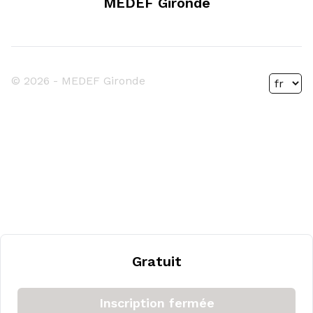
MEDEF Gironde
© 2026 -
MEDEF Gironde
Gratuit
Inscription fermée