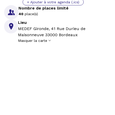
+ Ajouter à votre agenda (.ics)
Nombre de places limité

40
place(s)
Lieu

MEDEF Gironde, 41 Rue Durieu de
Maisonneuve 33000 Bordeaux
Masquer la carte
