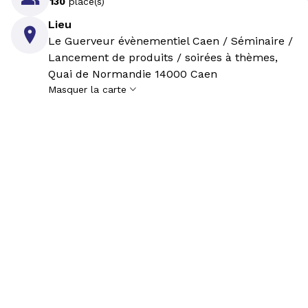
130
place(s)
Lieu

Le Guerveur évènementiel Caen / Séminaire /
Lancement de produits / soirées à thèmes,
Quai de Normandie 14000 Caen
Masquer la carte
