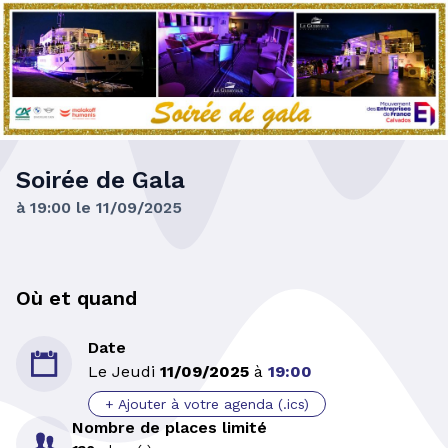
Soirée de Gala
à 19:00 le 11/09/2025
Où et quand
Date

Le Jeudi
11/09/2025
à
19:00
+ Ajouter à votre agenda (.ics)
Nombre de places limité
