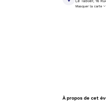
Le Tablier, 16 R
Masquer la carte

À propos de cet 