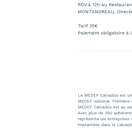
RDV à 12h au Restaurant
MONTANDREAU, Directeu
Tarif 35€
Paiement obligatoire à 
Le MEDEF Calvados est un
MEDEF national. Première o
MEDEF Calvados est au servi
Avec plus de 350 adhérent
représente les entreprises 
implantées dans le Calvad