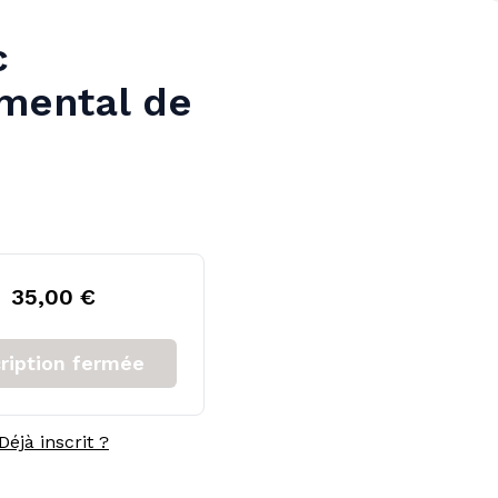
c
mental de
35,00 €
cription fermée
Déjà inscrit ?