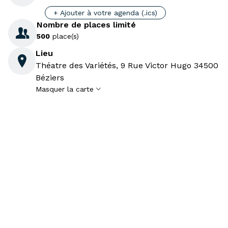
+ Ajouter à votre agenda (.ics)
Nombre de places limité

500
place(s)
Lieu

Théatre des Variétés, 9 Rue Victor Hugo 34500
Béziers
Masquer la carte
