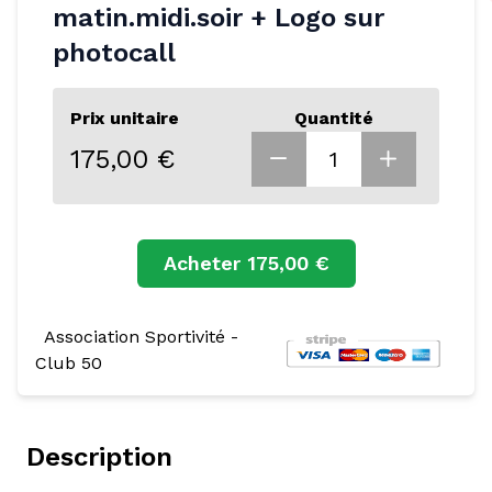
matin.midi.soir + Logo sur
photocall
Prix unitaire
Quantité
175,00 €
Acheter
175,00 €
Association Sportivité -
Club 50
Description